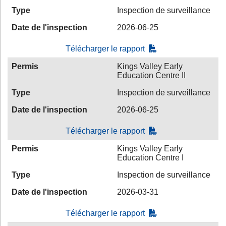
Type
Inspection de surveillance
Date de l'inspection
2026-06-25
Télécharger le rapport
Permis
Kings Valley Early
Education Centre II
Type
Inspection de surveillance
Date de l'inspection
2026-06-25
Télécharger le rapport
Permis
Kings Valley Early
Education Centre I
Type
Inspection de surveillance
Date de l'inspection
2026-03-31
Télécharger le rapport