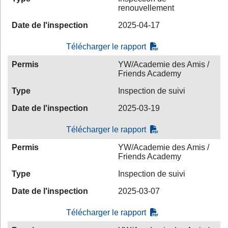
renouvellement
Date de l'inspection
2025-04-17
Télécharger le rapport
Permis
YW/Academie des Amis /
Friends Academy
Type
Inspection de suivi
Date de l'inspection
2025-03-19
Télécharger le rapport
Permis
YW/Academie des Amis /
Friends Academy
Type
Inspection de suivi
Date de l'inspection
2025-03-07
Télécharger le rapport