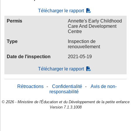
Télécharger le rapport
Permis
Annette's Early Childhood
Care And Development
Centre
Type
Inspection de
renouvellement
Date de l'inspection
2021-05-19
Télécharger le rapport
Rétroactions
-
Confidentialité
-
Avis de non-
responsabilité
© 2026 - Ministère de l'Éducation et du Développement de la petite enfance
Version 7.1.3.1008