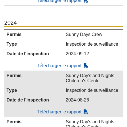
Télécharger le rapport
2024
Permis
Sunny Days Crew
Type
Inspection de surveillance
Date de l'inspection
2024-09-12
Télécharger le rapport
Permis
Sunny Day's and Nights
Children's Center
Type
Inspection de surveillance
Date de l'inspection
2024-08-26
Télécharger le rapport
Permis
Sunny Day's and Nights
Children's Center