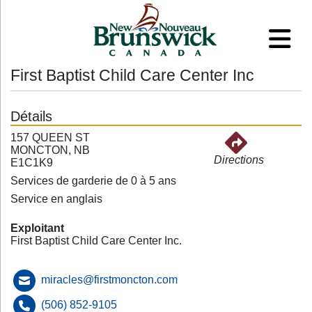
First Baptist Child Care Center Inc
Détails
157 QUEEN ST
MONCTON, NB
Directions
E1C1K9
Services de garderie de 0 à 5 ans
Service en anglais
Exploitant
First Baptist Child Care Center Inc.
miracles@firstmoncton.com
(506) 852-9105