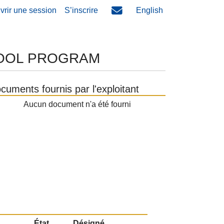
vrir une session
S’inscrire
English
HOOL PROGRAM
cuments fournis par l'exploitant
Aucun document n'a été fourni
État
Désigné