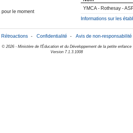
YMCA - Rothesay - AS
es pour le moment
Informations sur les éta
Rétroactions
-
Confidentialité
-
Avis de non-responsabilité
© 2026 - Ministère de l'Éducation et du Développement de la petite enfance
Version 7.1.3.1008