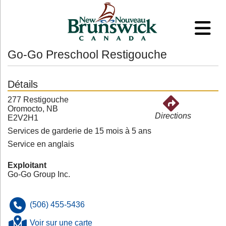
Go-Go Preschool Restigouche
Détails
277 Restigouche
Oromocto, NB
Directions
E2V2H1
Services de garderie de 15 mois à 5 ans
Service en anglais
Exploitant
Go-Go Group Inc.
(506) 455-5436
Voir sur une carte