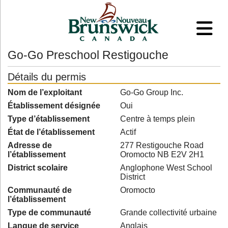
Go-Go Preschool Restigouche
Détails du permis
Nom de l’exploitant
Go-Go Group Inc.
Établissement désignée
Oui
Type d’établissement
Centre à temps plein
État de l’établissement
Actif
Adresse de
277 Restigouche Road
l’établissement
Oromocto NB E2V 2H1
District scolaire
Anglophone West School
District
Communauté de
Oromocto
l’établissement
Type de communauté
Grande collectivité urbaine
Langue de service
Anglais