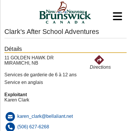
Clark's After School Adventures
Détails
11 GOLDEN HAWK DR
MIRAMICHI, NB
Directions
Services de garderie de 6 à 12 ans
Service en anglais
Exploitant
Karen Clark
karen_clark@bellaliant.net
(506) 627-6268