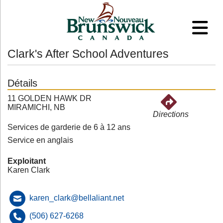
Clark's After School Adventures
Détails
11 GOLDEN HAWK DR
MIRAMICHI, NB
Directions
Services de garderie de 6 à 12 ans
Service en anglais
Exploitant
Karen Clark
karen_clark@bellaliant.net
(506) 627-6268