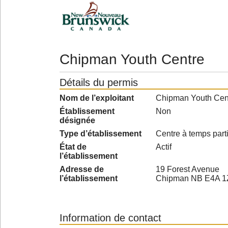
Chipman Youth Centre
Détails du permis
Nom de l’exploitant
Chipman Youth Cent
Établissement
Non
désignée
Type d’établissement
Centre à temps parti
État de
Actif
l’établissement
Adresse de
19 Forest Avenue
l’établissement
Chipman NB E4A 1
Information de contact