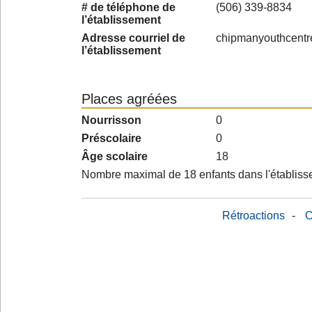
# de téléphone de
(506) 339-8834
l’établissement
Adresse courriel de
chipmanyouthcent
l’établissement
Places agréées
Nourrisson
0
Préscolaire
0
Âge scolaire
18
Nombre maximal de 18 enfants dans l'établis
Rétroactions
-
C