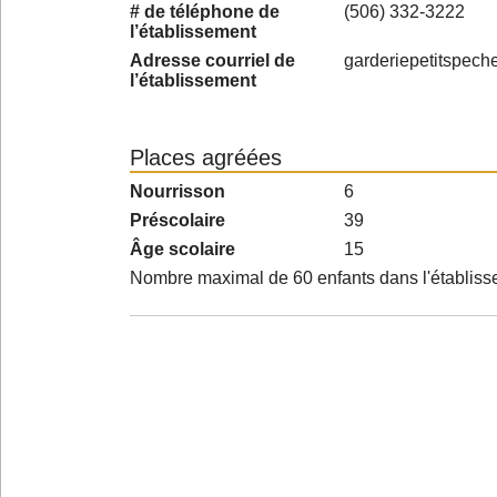
# de téléphone de
(506) 332-3222
l’établissement
Adresse courriel de
garderiepetitspec
l’établissement
Places agréées
Nourrisson
6
Préscolaire
39
Âge scolaire
15
Nombre maximal de 60 enfants dans l'établis