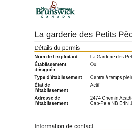
La garderie des Petits Pê
Détails du permis
Nom de l’exploitant
La Garderie des Pet
Établissement
Oui
désignée
Type d’établissement
Centre à temps plei
État de
Actif
l’établissement
Adresse de
2474 Chemin Acadi
l’établissement
Cap-Pelé NB E4N 
Information de contact