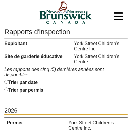
Rapports d'inspection
Exploitant
York Street Children's
Centre Inc.
Site de garderie éducative
York Street Children's
Centre
Les rapports des cinq (5) dernières années sont
disponibles.
Trier par date
Trier par permis
2026
Permis
York Street Children's
Centre Inc.