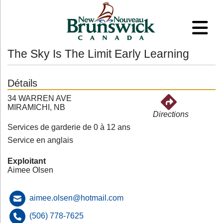
The Sky Is The Limit Early Learning
Détails
34 WARREN AVE
MIRAMICHI, NB
Directions
Services de garderie de 0 à 12 ans
Service en anglais
Exploitant
Aimee Olsen
aimee.olsen@hotmail.com
(506) 778-7625