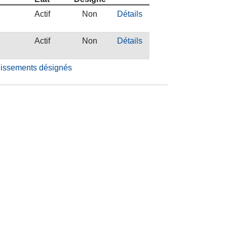
Actif
Non
Détails
Actif
Non
Détails
blissements désignés