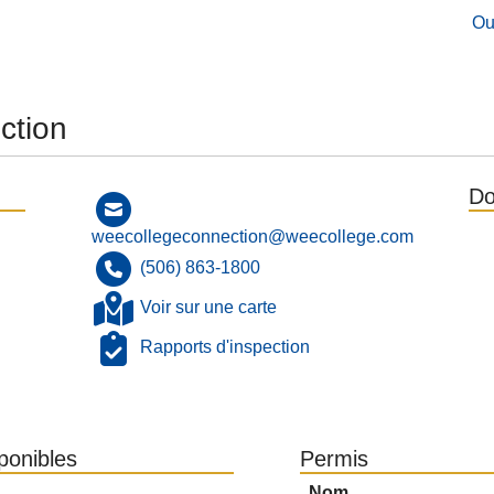
Ou
ction
Do
weecollegeconnection@weecollege.com
(506) 863-1800
Voir sur une carte
Rapports d'inspection
sponibles
Permis
Nom