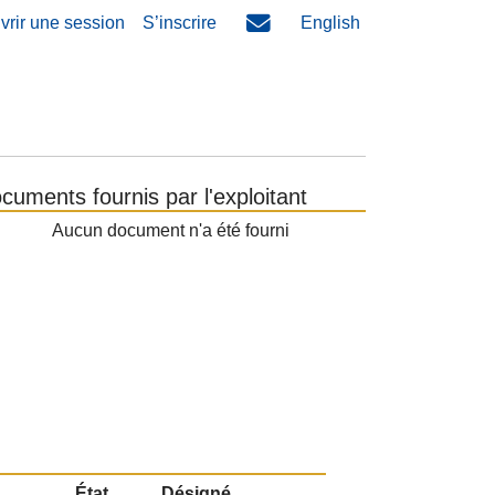
vrir une session
S’inscrire
English
cuments fournis par l'exploitant
Aucun document n'a été fourni
État
Désigné