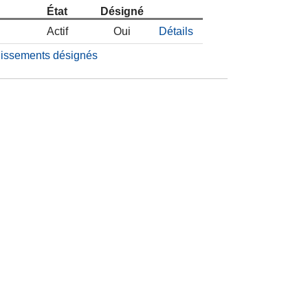
État
Désigné
Actif
Oui
Détails
blissements désignés