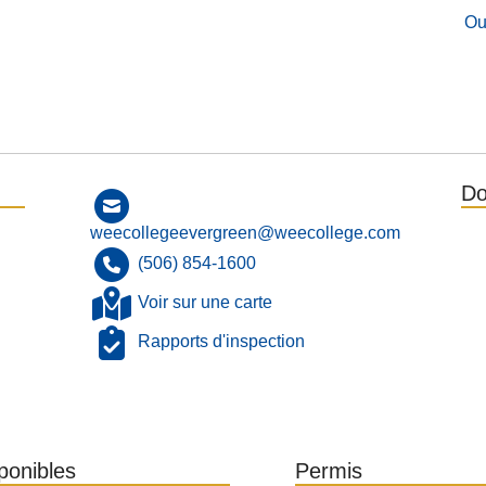
Ou
Do
weecollegeevergreen@weecollege.com
(506) 854-1600
Voir sur une carte
Rapports d'inspection
sponibles
Permis