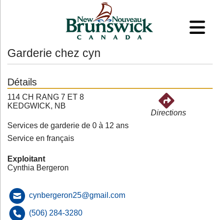
Garderie chez cyn
Détails
114 CH RANG 7 ET 8
KEDGWICK, NB
Directions
Services de garderie de 0 à 12 ans
Service en français
Exploitant
Cynthia Bergeron
cynbergeron25@gmail.com
(506) 284-3280