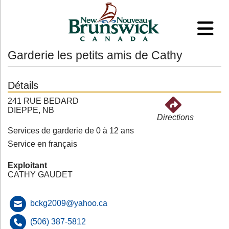
Garderie les petits amis de Cathy
Détails
241 RUE BEDARD
DIEPPE, NB
Directions
Services de garderie de 0 à 12 ans
Service en français
Exploitant
CATHY GAUDET
bckg2009@yahoo.ca
(506) 387-5812