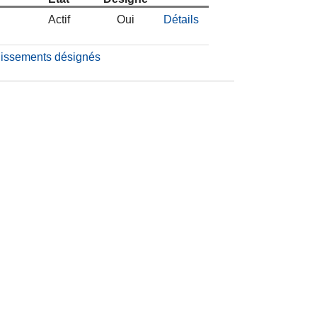
Actif
Oui
Détails
blissements désignés