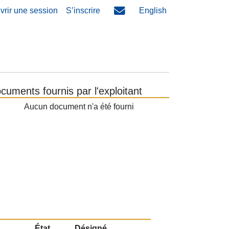
vrir une session
S’inscrire
English
cuments fournis par l'exploitant
Aucun document n'a été fourni
État
Désigné