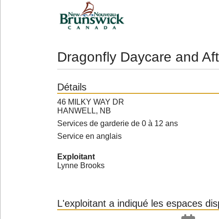
Dragonfly Daycare and Af
Détails
46 MILKY WAY DR
HANWELL, NB
Services de garderie de 0 à 12 ans
Service en anglais
Exploitant
Lynne Brooks
L'exploitant a indiqué les espaces di