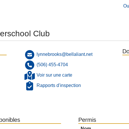
Ou
terschool Club
Do
lynnebrooks@bellaliant.net
(506) 455-4704
Voir sur une carte
Rapports d'inspection
sponibles
Permis
Nom