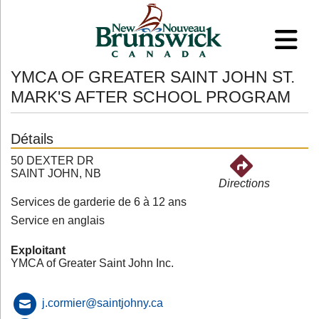
YMCA OF GREATER SAINT JOHN ST.
MARK'S AFTER SCHOOL PROGRAM
Détails
50 DEXTER DR
SAINT JOHN, NB
Directions
Services de garderie de 6 à 12 ans
Service en anglais
Exploitant
YMCA of Greater Saint John Inc.
j.cormier@saintjohny.ca