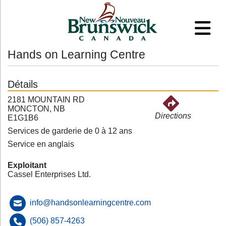
Hands on Learning Centre
Détails
2181 MOUNTAIN RD
MONCTON, NB
Directions
E1G1B6
Services de garderie de 0 à 12 ans
Service en anglais
Exploitant
Cassel Enterprises Ltd.
info@handsonlearningcentre.com
(506) 857-4263