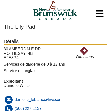
The Lily Pad
Détails
30 AMBERDALE DR
ROTHESAY, NB
Directions
E2E3P4
Services de garderie de 0 à 12 ans
Service en anglais
Exploitant
Danielle White
danielle_leblanc@live.com
(506) 227-1137