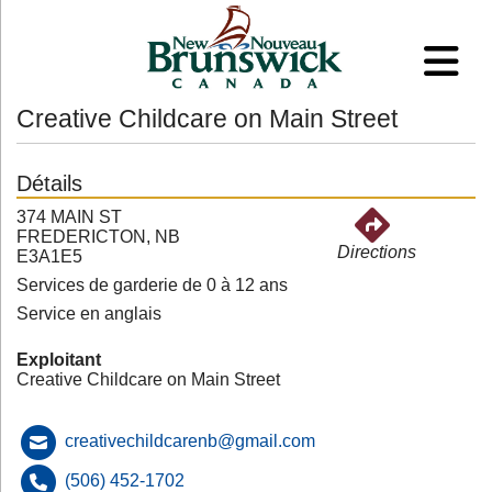
Creative Childcare on Main Street
Détails
374 MAIN ST
FREDERICTON, NB
Directions
E3A1E5
Services de garderie de 0 à 12 ans
Service en anglais
Exploitant
Creative Childcare on Main Street
creativechildcarenb@gmail.com
(506) 452-1702