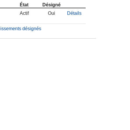
État
Désigné
Actif
Oui
Détails
blissements désignés