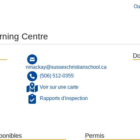
Ou
rning Centre
Do
nmackay@sussexchristianschool.ca
(506) 512-0355
Voir sur une carte
Rapports d'inspection
sponibles
Permis