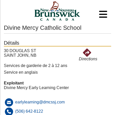
Divine Mercy Catholic School
Détails
30 DOUGLAS ST
SAINT JOHN, NB
Directions
Services de garderie de 2 à 12 ans
Service en anglais
Exploitant
Divine Mercy Early Learning Center
earlylearning@dmcssj.com
(506) 642-8122