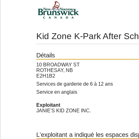
Kid Zone K-Park After Sc
Détails
10 BROADWAY ST
ROTHESAY, NB
E2H1B2
Services de garderie de 6 à 12 ans
Service en anglais
Exploitant
JANIE'S KID ZONE INC.
L'exploitant a indiqué les espaces di