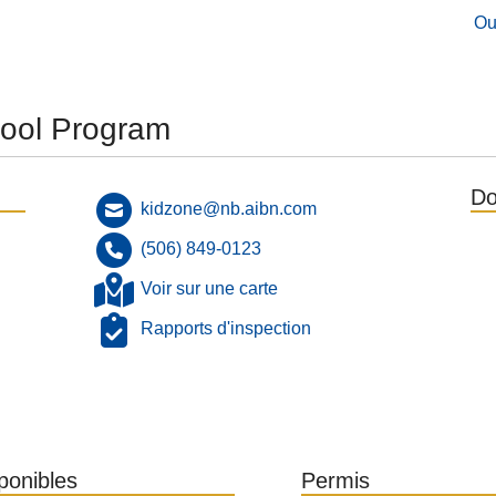
Ou
hool Program
Do
kidzone@nb.aibn.com
(506) 849-0123
Voir sur une carte
Rapports d'inspection
sponibles
Permis