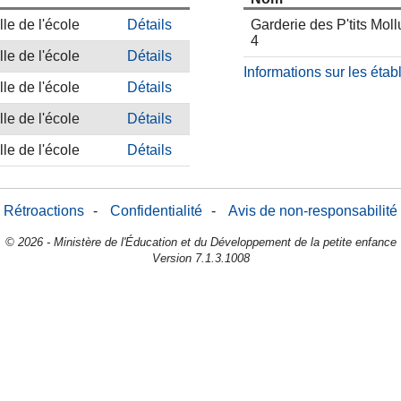
le de l'école
Détails
Garderie des P'tits Mol
4
le de l'école
Détails
Informations sur les éta
le de l'école
Détails
le de l'école
Détails
le de l'école
Détails
Rétroactions
-
Confidentialité
-
Avis de non-responsabilité
© 2026 - Ministère de l'Éducation et du Développement de la petite enfance
Version 7.1.3.1008