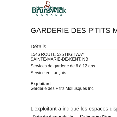
GARDERIE DES P'TITS
Détails
1546 ROUTE 525 HIGHWAY
SAINTE-MARIE-DE-KENT, NB
Services de garderie de 6 à 12 ans
Service en français
Exploitant
Garderie des P'tits Mollusques Inc.
L'exploitant a indiqué les espaces di
Date de disponibilité
Catégorie d'âge