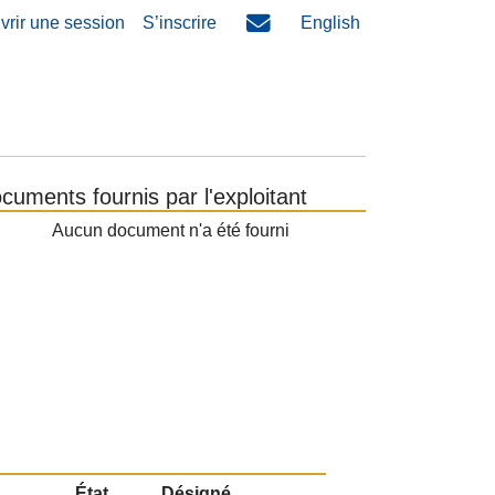
vrir une session
S’inscrire
English
cuments fournis par l'exploitant
Aucun document n'a été fourni
État
Désigné