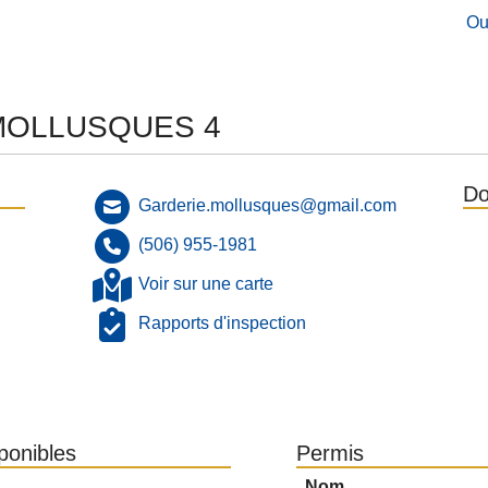
Ou
 MOLLUSQUES 4
Do
Garderie.mollusques@gmail.com
(506) 955-1981
Voir sur une carte
Rapports d'inspection
sponibles
Permis
Nom