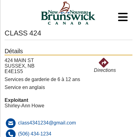
CLASS 424
Détails
424 MAIN ST
SUSSEX, NB
Directions
E4E1S5
Services de garderie de 6 à 12 ans
Service en anglais
Exploitant
Shirley-Ann Howe
class4341234@gmail.com
(506) 434-1234