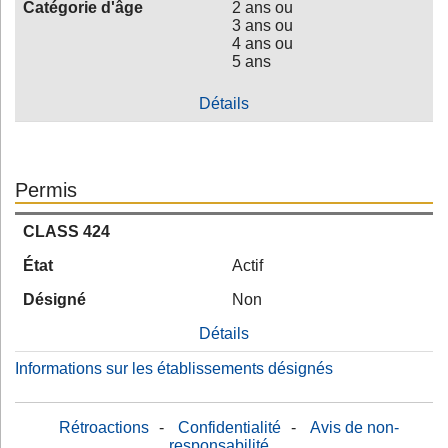
Catégorie d'âge
2 ans ou
3 ans ou
4 ans ou
5 ans
Détails
Permis
CLASS 424
État
Actif
Désigné
Non
Détails
Informations sur les établissements désignés
Rétroactions
-
Confidentialité
-
Avis de non-
responsabilité