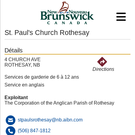
St. Paul's Church Rothesay
Détails
4 CHURCH AVE
ROTHESAY, NB
Directions
Services de garderie de 6 à 12 ans
Service en anglais
Exploitant
The Corporation of the Anglican Parish of Rothesay
stpaulsrothesay@nb.aibn.com
(506) 847-1812