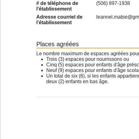
# de téléphone de
(506) 897-1938
l’établissement
Adresse courriel de
leannel.mabie@gm
l’établissement
Places agréées
Le nombre maximum de espaces agréées pour les
Trois (3) espaces pour nourrissons ou
Cinq (5) espaces pour enfants d'âge présc
Neuf (9) espaces pour enfants d'âge scola
Un total de six (6), si les enfants appartie
deux (2) enfants en bas âge.