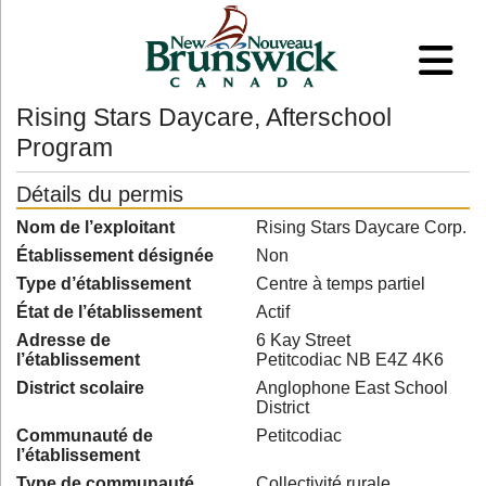
Rising Stars Daycare, Afterschool
Program
Détails du permis
Nom de l’exploitant
Rising Stars Daycare Corp.
Établissement désignée
Non
Type d’établissement
Centre à temps partiel
État de l’établissement
Actif
Adresse de
6 Kay Street
l’établissement
Petitcodiac NB E4Z 4K6
District scolaire
Anglophone East School
District
Communauté de
Petitcodiac
l’établissement
Type de communauté
Collectivité rurale