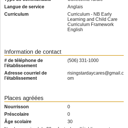
Langue de service
Anglais
Curriculum
Curriculum - NB Early
Learning and Child Care
Curriculum Framework
English
Information de contact
# de téléphone de
(506) 331-1000
l’établissement
Adresse courriel de
risingstardaycares@gmail.c
l’établissement
om
Places agréées
Nourrisson
0
Préscolaire
0
Âge scolaire
30