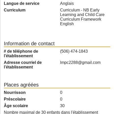
Langue de service
Anglais
Curriculum
Curriculum - NB Early
Learning and Child Care
Curriculum Framework
English
Information de contact
# de téléphone de
(506) 474-1843
l’établissement
Adresse courriel de
lmpc2288@gmail.com
l’établissement
Places agréées
Nourrisson
0
Préscolaire
0
Âge scolaire
30
Nombre maximal de 30 enfants dans l'établissement