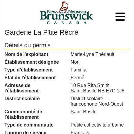
Garderie La P'tite Récré
Détails du permis
Nom de l’exploitant
Marie-Lyne Thériault
Établissement désignée
Non
Type d’établissement
Familial
État de l’établissement
Fermé
Adresse de
10 Rue Rita Smith
l’établissement
Saint-Basile NB E7C 1J8
District scolaire
District scolaire
francophone Nord-Ouest
Communauté de
Saint-Basile
l’établissement
Type de communauté
Petite collectivité urbaine
Langue de service
Français