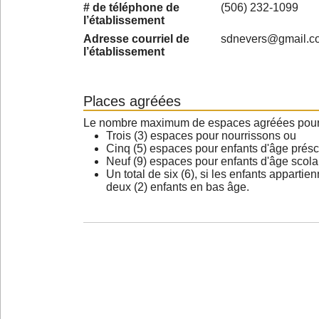
# de téléphone de
(506) 232-1099
l’établissement
Adresse courriel de
sdnevers@gmail.c
l’établissement
Places agréées
Le nombre maximum de espaces agréées pour les
Trois (3) espaces pour nourrissons ou
Cinq (5) espaces pour enfants d'âge présc
Neuf (9) espaces pour enfants d'âge scola
Un total de six (6), si les enfants appartie
deux (2) enfants en bas âge.