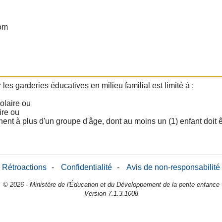
om
 garderies éducatives en milieu familial est limité à :
olaire ou
ire ou
nnent à plus d'un groupe d'âge, dont au moins un (1) enfant doit ê
Rétroactions
-
Confidentialité
-
Avis de non-responsabilité
© 2026 - Ministère de l'Éducation et du Développement de la petite enfance
Version 7.1.3.1008