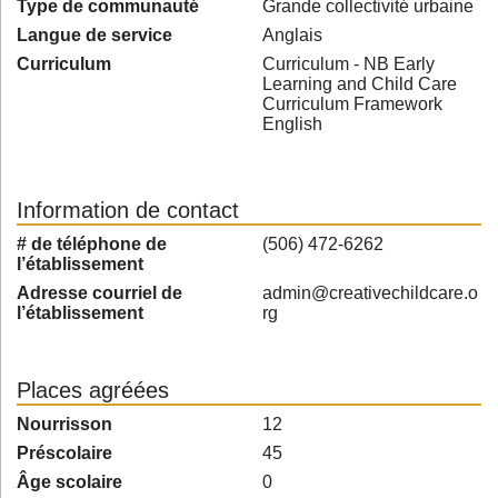
Type de communauté
Grande collectivité urbaine
Langue de service
Anglais
Curriculum
Curriculum - NB Early
Learning and Child Care
Curriculum Framework
English
Information de contact
# de téléphone de
(506) 472-6262
l’établissement
Adresse courriel de
admin@creativechildcare.o
l’établissement
rg
Places agréées
Nourrisson
12
Préscolaire
45
Âge scolaire
0