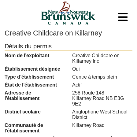
Creative Childcare on Killarney
Détails du permis
Nom de l’exploitant
Creative Childcare on
Killarney Inc
Établissement désignée
Oui
Type d’établissement
Centre à temps plein
État de l’établissement
Actif
Adresse de
258 Route 148
l’établissement
Killarney Road NB E3G
9E2
District scolaire
Anglophone West School
District
Communauté de
Killarney Road
l’établissement