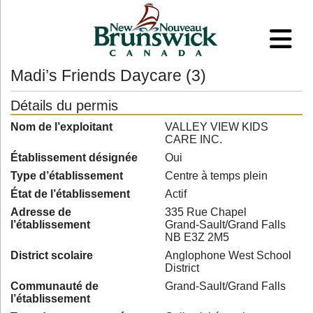
Madi’s Friends Daycare (3)
Détails du permis
Nom de l’exploitant
VALLEY VIEW KIDS
CARE INC.
Établissement désignée
Oui
Type d’établissement
Centre à temps plein
État de l’établissement
Actif
Adresse de
335 Rue Chapel
l’établissement
Grand-Sault/Grand Falls
NB E3Z 2M5
District scolaire
Anglophone West School
District
Communauté de
Grand-Sault/Grand Falls
l’établissement