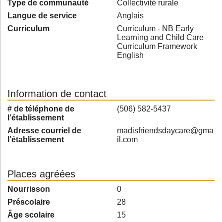
Type de communauté
Collectivité rurale
Langue de service
Anglais
Curriculum
Curriculum - NB Early
Learning and Child Care
Curriculum Framework
English
Information de contact
# de téléphone de
(506) 582-5437
l’établissement
Adresse courriel de
madisfriendsdaycare@gma
l’établissement
il.com
Places agréées
Nourrisson
0
Préscolaire
28
Âge scolaire
15