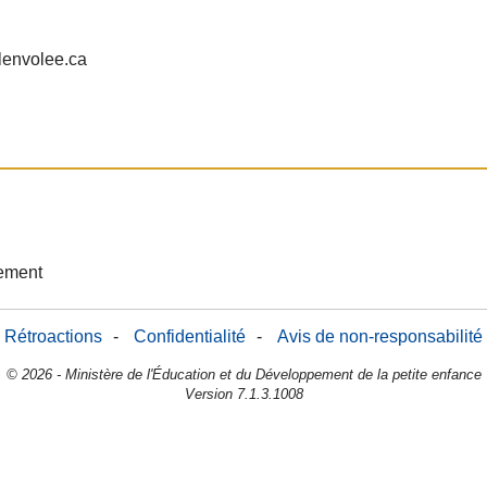
lenvolee.ca
sement
Rétroactions
-
Confidentialité
-
Avis de non-responsabilité
© 2026 - Ministère de l'Éducation et du Développement de la petite enfance
Version 7.1.3.1008