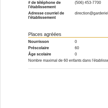
# de téléphone de
(506) 453-7700
l’établissement
Adresse courriel de
direction@garderie
l’établissement
Places agréées
Nourrisson
0
Préscolaire
60
Âge scolaire
0
Nombre maximal de 60 enfants dans l'établis