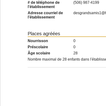
# de téléphone de
(506) 987-4199
l’établissement
Adresse courriel de
desgrandsamis1@h
l’établissement
Places agréées
Nourrisson
0
Préscolaire
0
Âge scolaire
28
Nombre maximal de 28 enfants dans l'établis