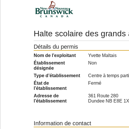
Halte scolaire des grands
Détails du permis
Nom de l’exploitant
Yvette Maltais
Établissement
Non
désignée
Type d’établissement
Centre à temps parti
État de
Fermé
l’établissement
Adresse de
361 Route 280
l’établissement
Dundee NB E8E 1
Information de contact