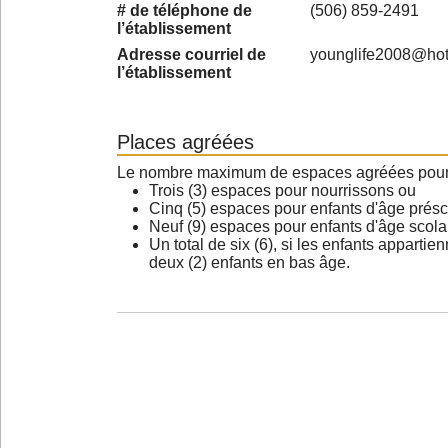
# de téléphone de
(506) 859-2491
l’établissement
Adresse courriel de
younglife2008@ho
l’établissement
Places agréées
Le nombre maximum de espaces agréées pour les
Trois (3) espaces pour nourrissons ou
Cinq (5) espaces pour enfants d'âge présc
Neuf (9) espaces pour enfants d'âge scola
Un total de six (6), si les enfants appartie
deux (2) enfants en bas âge.