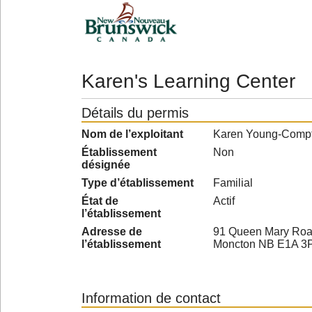
Karen's Learning Center
Détails du permis
Nom de l’exploitant
Karen Young-Comp
Établissement
Non
désignée
Type d’établissement
Familial
État de
Actif
l’établissement
Adresse de
91 Queen Mary Ro
l’établissement
Moncton NB E1A 3
Information de contact