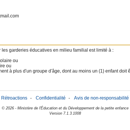
tmail.com
 garderies éducatives en milieu familial est limité à :
olaire ou
ire ou
nnent à plus d'un groupe d'âge, dont au moins un (1) enfant doit ê
Rétroactions
-
Confidentialité
-
Avis de non-responsabilité
© 2026 - Ministère de l'Éducation et du Développement de la petite enfance
Version 7.1.3.1008