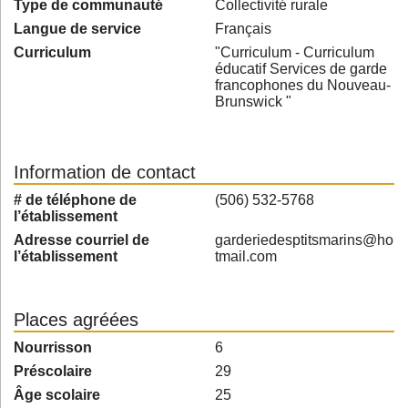
Type de communauté
Collectivité rurale
Langue de service
Français
Curriculum
"Curriculum - Curriculum
éducatif Services de garde
francophones du Nouveau-
Brunswick "
Information de contact
# de téléphone de
(506) 532-5768
l’établissement
Adresse courriel de
garderiedesptitsmarins@ho
l’établissement
tmail.com
Places agréées
Nourrisson
6
Préscolaire
29
Âge scolaire
25