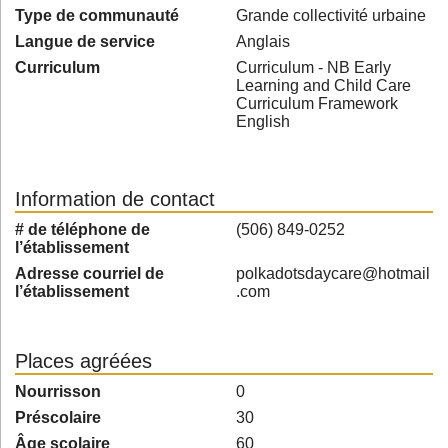
Type de communauté
Grande collectivité urbaine
Langue de service
Anglais
Curriculum
Curriculum - NB Early
Learning and Child Care
Curriculum Framework
English
Information de contact
# de téléphone de
(506) 849-0252
l’établissement
Adresse courriel de
polkadotsdaycare@hotmail
l’établissement
.com
Places agréées
Nourrisson
0
Préscolaire
30
Âge scolaire
60