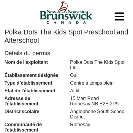
Polka Dots The Kids Spot Preschool and
Afterschool
Détails du permis
Nom de l’exploitant
Polka Dots The Kids Spot
Ltd.
Établissement désignée
Oui
Type d’établissement
Centre à temps plein
État de l’établissement
Actif
Adresse de
15 Marr Road
l’établissement
Rothesay NB E2E 2R5
District scolaire
Anglophone South School
District
Communauté de
Rothesay
l’établissement