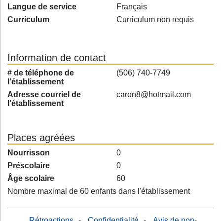
Langue de service
Français
Curriculum
Curriculum non requis
Information de contact
# de téléphone de
(506) 740-7749
l’établissement
Adresse courriel de
caron8@hotmail.com
l’établissement
Places agréées
Nourrisson
0
Préscolaire
0
Âge scolaire
60
Nombre maximal de 60 enfants dans l'établissement
Rétroactions
-
Confidentialité
-
Avis de non-