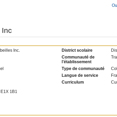
Ou
 Inc
beilles Inc.
District scolaire
Dis
Communauté de
Tra
l’établissement
el
Type de communauté
Col
Langue de service
Fr
Curriculum
Cur
B E1X 1B1