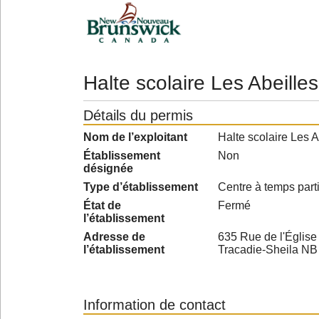
Halte scolaire Les Abeilles
Détails du permis
Nom de l’exploitant
Halte scolaire Les A
Établissement
Non
désignée
Type d’établissement
Centre à temps parti
État de
Fermé
l’établissement
Adresse de
635 Rue de l'Église
l’établissement
Tracadie-Sheila N
Information de contact