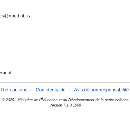
lles@nbed.nb.ca
sement
Rétroactions
-
Confidentialité
-
Avis de non-responsabilité
© 2026 - Ministère de l'Éducation et du Développement de la petite enfance
Version 7.1.3.1008