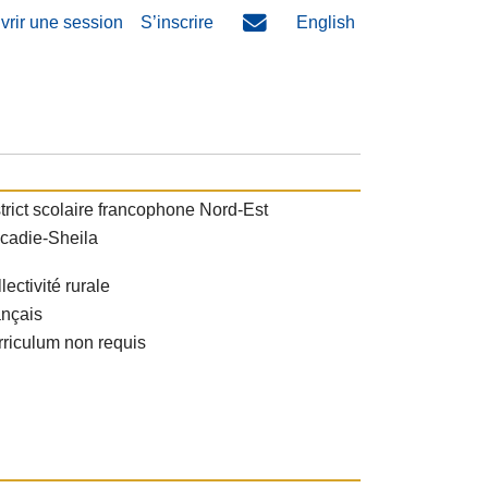
vrir une session
S’inscrire
English
trict scolaire francophone Nord-Est
cadie-Sheila
lectivité rurale
ançais
riculum non requis