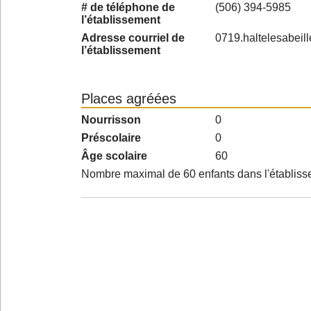
# de téléphone de
(506) 394-5985
l’établissement
Adresse courriel de
0719.haltelesabei
l’établissement
Places agréées
Nourrisson
0
Préscolaire
0
Âge scolaire
60
Nombre maximal de 60 enfants dans l'établis