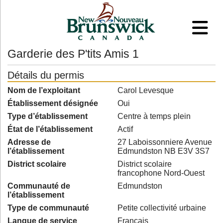
Garderie des P'tits Amis 1
Détails du permis
Nom de l’exploitant
Carol Levesque
Établissement désignée
Oui
Type d’établissement
Centre à temps plein
État de l’établissement
Actif
Adresse de
27 Laboissonniere Avenue
l’établissement
Edmundston NB E3V 3S7
District scolaire
District scolaire
francophone Nord-Ouest
Communauté de
Edmundston
l’établissement
Type de communauté
Petite collectivité urbaine
Langue de service
Français