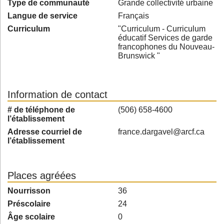
Type de communauté
Grande collectivité urbaine
Langue de service
Français
Curriculum
"Curriculum - Curriculum
éducatif Services de garde
francophones du Nouveau-
Brunswick "
Information de contact
# de téléphone de
(506) 658-4600
l’établissement
Adresse courriel de
france.dargavel@arcf.ca
l’établissement
Places agréées
Nourrisson
36
Préscolaire
24
Âge scolaire
0