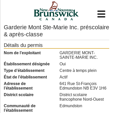
Garderie Mont Ste-Marie Inc. préscolaire
& après-classe
Détails du permis
Nom de l’exploitant
GARDERIE MONT-
SAINTE-MARIE INC.
Établissement désignée
Oui
Type d’établissement
Centre à temps plein
État de l’établissement
Actif
Adresse de
641 Rue St-François
l’établissement
Edmundston NB E3V 1H6
District scolaire
District scolaire
francophone Nord-Ouest
Communauté de
Edmundston
l’établissement