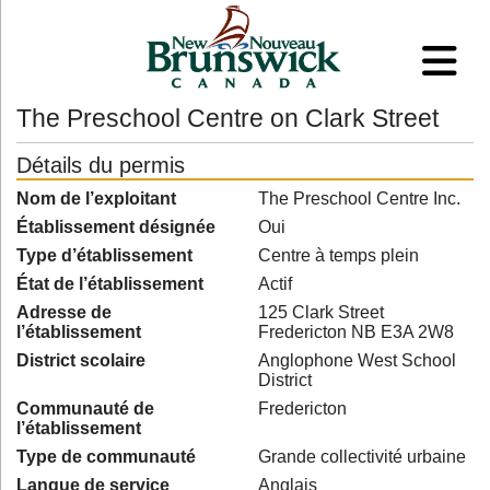
The Preschool Centre on Clark Street
Détails du permis
Nom de l’exploitant
The Preschool Centre Inc.
Établissement désignée
Oui
Type d’établissement
Centre à temps plein
État de l’établissement
Actif
Adresse de
125 Clark Street
l’établissement
Fredericton NB E3A 2W8
District scolaire
Anglophone West School
District
Communauté de
Fredericton
l’établissement
Type de communauté
Grande collectivité urbaine
Langue de service
Anglais