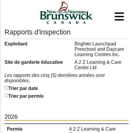
Rapports d'inspection
Exploitant
Brighter Launchpad
Preschool and Daycare
Learning Centres Inc.
Site de garderie éducative
A 2 Z Learning & Care
Centre Ltd
Les rapports des cinq (5) dernières années sont
disponibles.
Trier par date
Trier par permis
2026
Permis
A 2 Z Learning & Care