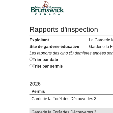
Rapports d'inspection
Exploitant
La Garderie l
Site de garderie éducative
Garderie la 
Les rapports des cinq (5) dernières années son
Trier par date
Trier par permis
2026
Permis
Garderie la Forêt des Découvertes 3
Garderie la Forêt des Découvertes 3