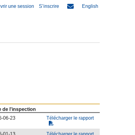
vrir une session
S’inscrire
English
 de l'inspection
6-06-23
Télécharger le rapport
6-01-13
Télécharger le rapport