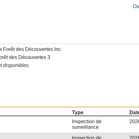
Ou
a Forêt des Découvertes Inc.
Forêt des Découvertes 3
t disponibles.
Type
Date
Inspection de
202
surveillance
Inspection de
202