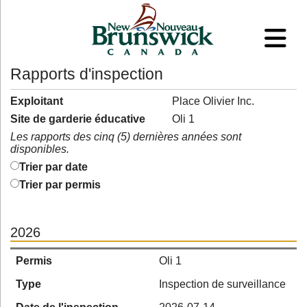
Rapports d'inspection
Exploitant
Place Olivier Inc.
Site de garderie éducative
Oli 1
Les rapports des cinq (5) dernières années sont
disponibles.
Trier par date
Trier par permis
2026
Permis
Oli 1
Type
Inspection de surveillance