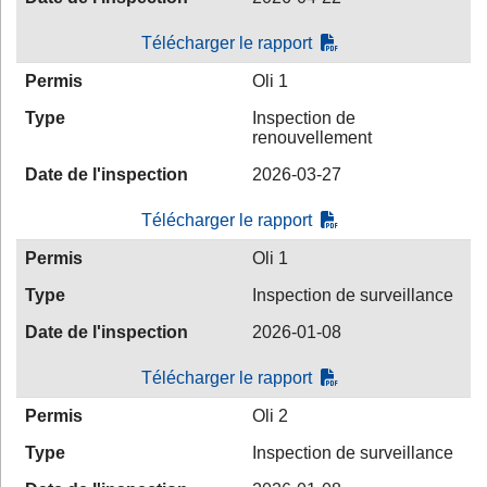
Télécharger le rapport
Permis
Oli 1
Type
Inspection de
renouvellement
Date de l'inspection
2026-03-27
Télécharger le rapport
Permis
Oli 1
Type
Inspection de surveillance
Date de l'inspection
2026-01-08
Télécharger le rapport
Permis
Oli 2
Type
Inspection de surveillance